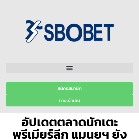
สมัครสมาชิก
ทางเข้าเล่น
อัปเดตตลาดนักเตะ
พรีเมียร์ลีก แมนยูฯ ยัง