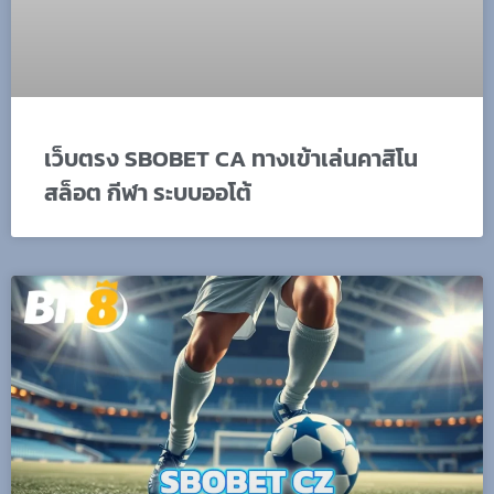
เว็บตรง SBOBET CA ทางเข้าเล่นคาสิโน
สล็อต กีฬา ระบบออโต้