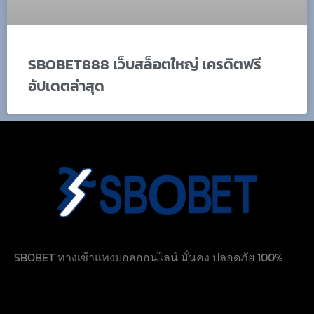
SBOBET888 เว็บสล็อตใหญ่ เครดิตฟรี
อัปเดตล่าสุด
SBOBET ทางเข้าแทงบอลออนไลน์ มั่นคง ปลอดภัย 100%