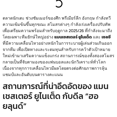
ตลาดนักเตะ ช่วงซัมเมอร์ของศึก พรีเมียร์ลีก อังกฤษ กำลังทวี
ความเข้มข้นขึ้นทุกขณะ สโมสรต่างๆ กำลังเร่งเครื่องปรับทัพ
เพื่อเตรียมความพร้อมสำหรับฤดูกาล 2025/26 ที่กำลังจะมาถึง
โดยเฉพาะทีมยักษ์ใหญ่อย่าง
แมนเชสเตอร์ ยูไนเต็ด
และ
เชลซี
ที่มีความเคลื่อนไหวอย่างหนักในการระบายผู้เล่นส่วนเกินออก
จากทีม เพื่อเปิดทางและระดมทุนสำหรับการคว้าตัวเป้าหมาย
ใหม่เข้ามาเสริมความแข็งแกร่ง สถานการณ์ของทั้งสองสโมสร
กลายเป็นที่จับตามองของแฟนบอลและนักวิเคราะห์ทั่วโลก
เนื่องจากทุกการเคลื่อนไหวมีผลโดยตรงต่อศักยภาพการลุ้น
แชมป์และอันดับบนตารางคะแนน
สถานการณ์ที่น่าอึดอัดของ แมน
เชสเตอร์ ยูไนเต็ด กับดีล “ฮอ
ยลุนด์”