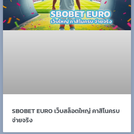
SBOBET EURO เว็บสล็อตใหญ่ คาสิโนครบ
จ่ายจริง